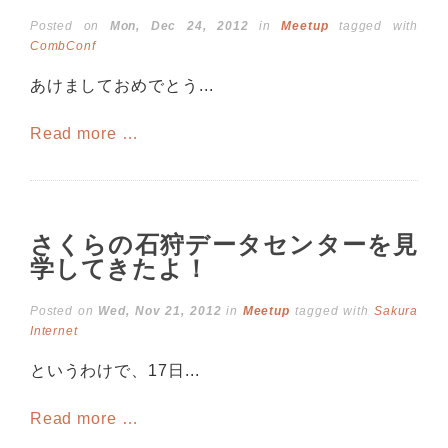
Posted on
Mon, Dec 24, 2012
in
Meetup
tagged with
CombConf
あけましておめでとう...
Read more …
さくらの石狩データセンターを見
学してきたよ！
Posted on
Wed, Nov 21, 2012
in
Meetup
tagged with
Sakura
Internet
というわけで、17日...
Read more …