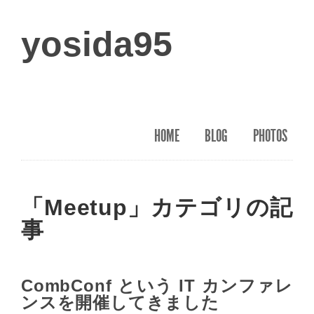
yosida95
HOME
BLOG
PHOTOS
「Meetup」カテゴリの記
事
CombConf という IT カンファレ
ンスを開催してきました