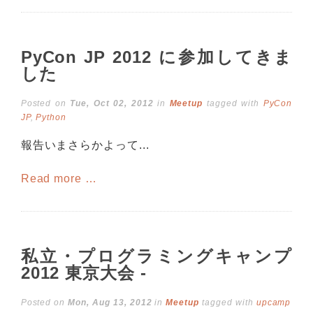
PyCon JP 2012 に参加してきま
した
Posted on
Tue, Oct 02, 2012
in
Meetup
tagged with
PyCon
JP
,
Python
報告いまさらかよって...
Read more …
私立・プログラミングキャンプ
2012 東京大会 -
Posted on
Mon, Aug 13, 2012
in
Meetup
tagged with
upcamp