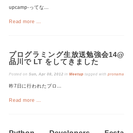
upcamp-ってな...
Read more …
プログラミング生放送勉強会14@
品川で LT をしてきました
Posted on
Sun, Apr 08, 2012
in
Meetup
tagged with
pronama
昨7日に行われたプロ...
Read more …
Python Developers Festa