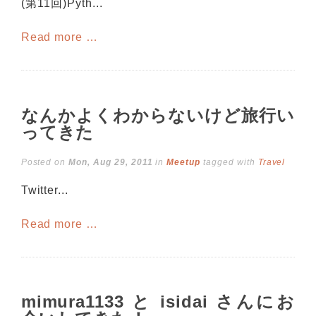
(第11回)Pyth...
Read more …
なんかよくわからないけど旅行い
ってきた
Posted on
Mon, Aug 29, 2011
in
Meetup
tagged with
Travel
Twitter...
Read more …
mimura1133 と isidai さんにお