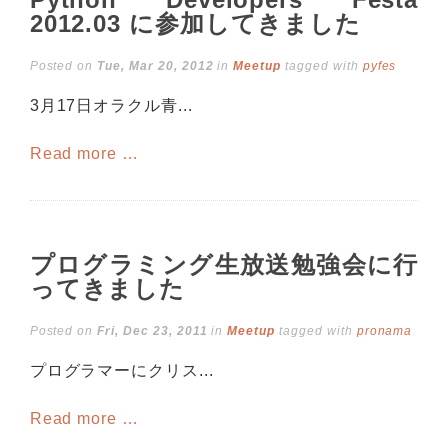
2012.03 に参加してきました
Posted on
Tue, Mar 20, 2012
in
Meetup
tagged with
pyfes
3月17日オラクル青...
Read more …
プログラミング生放送勉強会に行
ってきました
Posted on
Fri, Dec 23, 2011
in
Meetup
tagged with
pronama
プログラマーにクリス...
Read more …