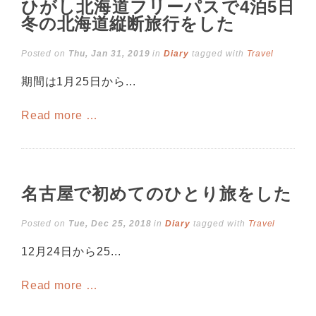
ひがし北海道フリーパスで4泊5日
冬の北海道縦断旅行をした
Posted on
Thu, Jan 31, 2019
in
Diary
tagged with
Travel
期間は1月25日から...
Read more …
名古屋で初めてのひとり旅をした
Posted on
Tue, Dec 25, 2018
in
Diary
tagged with
Travel
12月24日から25...
Read more …