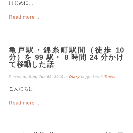
はじめに...
Read more …
亀戸駅・錦糸町駅間（徒歩 10
分）を 99 駅・ 8 時間 24 分かけ
て移動した話
Posted on
Sun, Jun 09, 2019
in
Diary
tagged with
Travel
こんにちは、...
Read more …