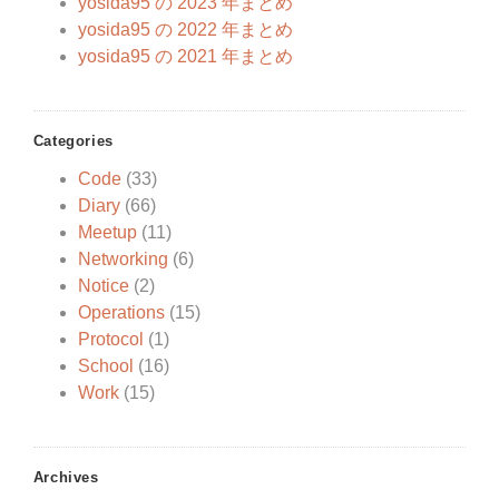
yosida95 の 2023 年まとめ
yosida95 の 2022 年まとめ
yosida95 の 2021 年まとめ
Categories
Code
(33)
Diary
(66)
Meetup
(11)
Networking
(6)
Notice
(2)
Operations
(15)
Protocol
(1)
School
(16)
Work
(15)
Archives