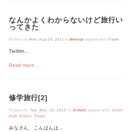
なんかよくわからないけど旅行い
ってきた
Posted on
Mon, Aug 29, 2011
in
Meetup
tagged with
Travel
Twitter...
Read more …
修学旅行[2]
Posted on
Tue, May 18, 2010
in
School
tagged with
Junior
High School
,
Travel
みなさん、こんばんは...