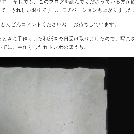
です。 それでも、このブログを読んでくださっている方が
って、うれしい限りですし、モチベーションも上がりました
どんどんコメントくださいね。 お待ちしています。
たときに手作りした和紙を今日受け取りましたので、写真
いでに、手作りした竹トンボのほうも。