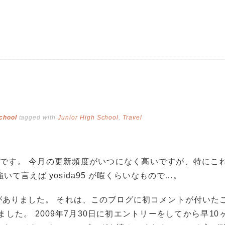
chool
tagged with
Junior High School
,
Travel
ーです。 今月の更新頻度がいつになく高いですが、特にこ
いて言えば yosida95 が暇くらいなもので…。
がありました。 それは、このブログに初コメントが付いた
した。 2009年7月30日に初エントリーをしてから早10