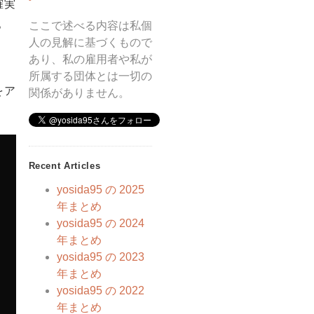
確実
。
ここで述べる内容は私個
人の見解に基づくもので
あり、私の雇用者や私が
所属する団体とは一切の
をア
関係がありません。
Recent Articles
yosida95 の 2025
年まとめ
yosida95 の 2024
年まとめ
yosida95 の 2023
年まとめ
yosida95 の 2022
年まとめ