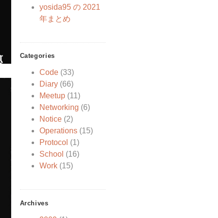
yosida95 の 2021
年まとめ
Categories
Code
(33)
Diary
(66)
Meetup
(11)
Networking
(6)
Notice
(2)
Operations
(15)
Protocol
(1)
School
(16)
Work
(15)
Archives