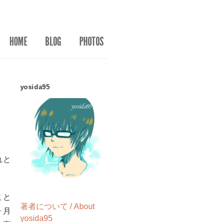
HOME
BLOG
PHOTOS
yosida95
れと
こと
著者について / About
ヶ月
yosida95