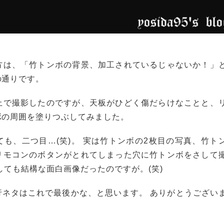
方は、「竹トンボの背景、加工されているじゃないか！」
の通りです。
上で撮影したのですが、天板がひどく傷だらけなことと、
ボの周囲を塗りつぶしてみました。
も、二つ目…(笑)。 実は竹トンボの2枚目の写真、竹ト
リモコンのボタンがとれてしまった穴に竹トンボをさして
しても結構な面白画像だったのですが。(笑)
行ネタはこれで最後かな、と思います。 ありがとうござい