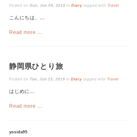
Posted on
Sun, Jun 09, 2019
in
Diary
tagged with
Travel
こんにちは、...
Read more …
静岡県ひとり旅
Posted on
Tue, Jun 25, 2019
in
Diary
tagged with
Travel
はじめに...
Read more …
yosida95