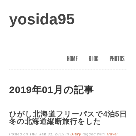
yosida95
HOME
BLOG
PHOTOS
2019年01月の記事
ひがし北海道フリーパスで4泊5日
冬の北海道縦断旅行をした
Posted on
Thu, Jan 31, 2019
in
Diary
tagged with
Travel