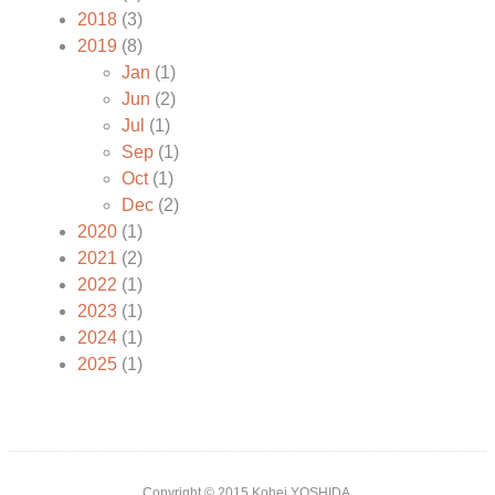
2018
(3)
2019
(8)
Jan
(1)
Jun
(2)
Jul
(1)
Sep
(1)
Oct
(1)
Dec
(2)
2020
(1)
2021
(2)
2022
(1)
2023
(1)
2024
(1)
2025
(1)
Copyright © 2015 Kohei YOSHIDA.