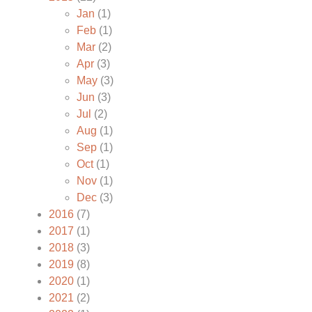
Jan
(1)
Feb
(1)
Mar
(2)
Apr
(3)
May
(3)
Jun
(3)
Jul
(2)
Aug
(1)
Sep
(1)
Oct
(1)
Nov
(1)
Dec
(3)
2016
(7)
2017
(1)
2018
(3)
2019
(8)
2020
(1)
2021
(2)