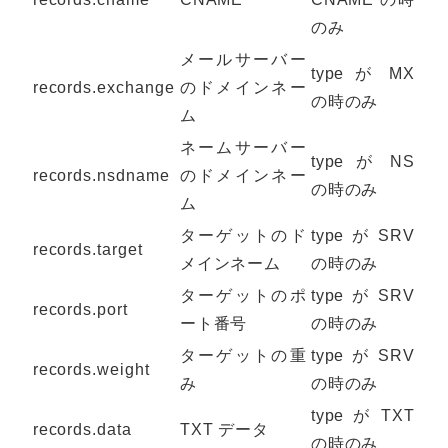
のみ
メールサーバー
type が MX
records.exchange
のドメインネー
の時のみ
ム
ネームサーバー
type が NS
records.nsdname
のドメインネー
の時のみ
ム
ターゲットのド
type が SRV
records.target
メインネーム
の時のみ
ターゲットのポ
type が SRV
records.port
ート番号
の時のみ
ターゲットの重
type が SRV
records.weight
み
の時のみ
type が TXT
records.data
TXT データ
の時のみ