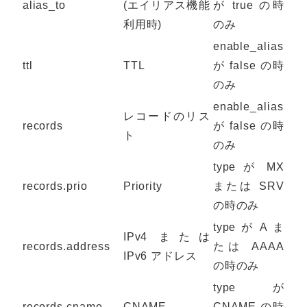
alias_to
(エイリアス機能
が true の時
利用時)
のみ
enable_alias
ttl
TTL
が false の時
のみ
enable_alias
レコードのリス
records
が false の時
ト
のみ
type が MX
records.prio
Priority
または SRV
の時のみ
type が A ま
IPv4 または
records.address
たは AAAA
IPv6 アドレス
の時のみ
type が
records.cname
CNAME
CNAME の時