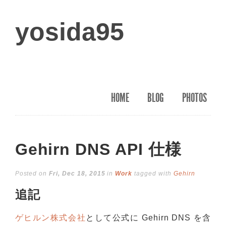
yosida95
HOME
BLOG
PHOTOS
Gehirn DNS API 仕様
Posted on
Fri, Dec 18, 2015
in
Work
tagged with
Gehirn
追記
ゲヒルン株式会社
として公式に Gehirn DNS を含