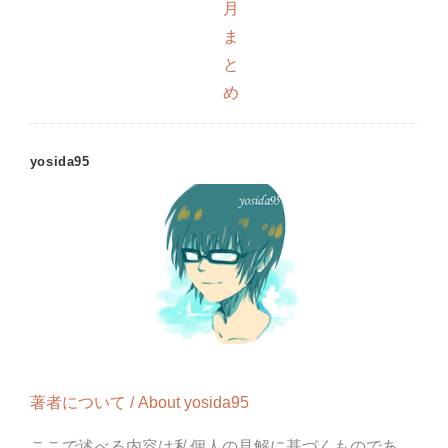
月
ま
と
め
yosida95
著者について / About yosida95
ここで述べる内容は私個人の見解に基づくものであ