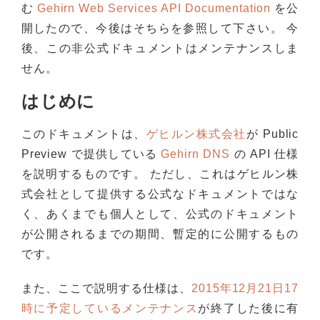
む
Gehirn Web Services API Documentation
を公
開したので、今後はそちらを参照して下さい。 今
後、この非公式ドキュメントはメンテナンスしま
せん。
はじめに
このドキュメントは、
ゲヒルン株式会社
が Public
Preview で提供している
Gehirn DNS
の API 仕様
を説明するものです。 ただし、これはゲヒルン株
式会社として提供する公式なドキュメントではな
く、あくまでも個人として、公式のドキュメント
が公開されるまでの期間、暫定的に公開するもの
です。
また、ここで説明する仕様は、
2015年12月21日17
時に予定しているメンテナンス
が終了した後に有