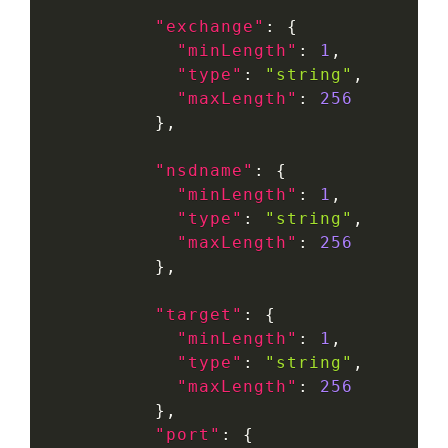
"exchange"
:
{
"minLength"
:
1
,
"type"
:
"string"
,
"maxLength"
:
256
}
,
"nsdname"
:
{
"minLength"
:
1
,
"type"
:
"string"
,
"maxLength"
:
256
}
,
"target"
:
{
"minLength"
:
1
,
"type"
:
"string"
,
"maxLength"
:
256
}
,
"port"
:
{