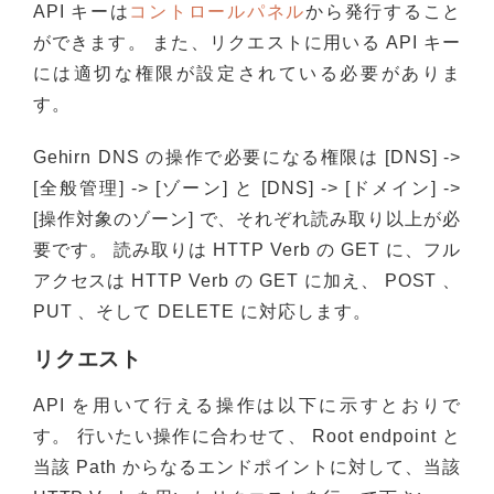
API キーは
コントロールパネル
から発行すること
ができます。 また、リクエストに用いる API キー
には適切な権限が設定されている必要がありま
す。
Gehirn DNS の操作で必要になる権限は [DNS] ->
[全般管理] -> [ゾーン] と [DNS] -> [ドメイン] ->
[操作対象のゾーン] で、それぞれ読み取り以上が必
要です。 読み取りは HTTP Verb の GET に、フル
アクセスは HTTP Verb の GET に加え、 POST 、
PUT 、そして DELETE に対応します。
リクエスト
API を用いて行える操作は以下に示すとおりで
す。 行いたい操作に合わせて、 Root endpoint と
当該 Path からなるエンドポイントに対して、当該