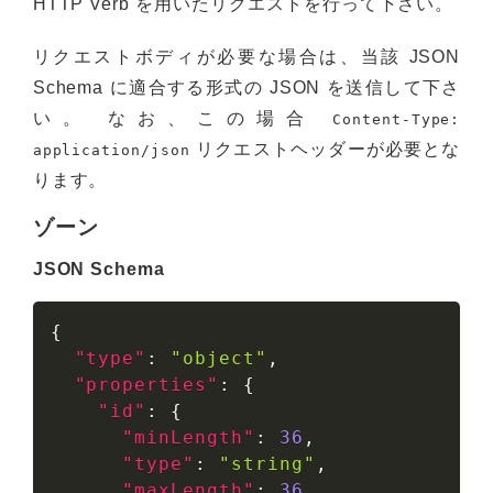
HTTP Verb を用いたリクエストを行って下さい。
リクエストボディが必要な場合は、当該 JSON
Schema に適合する形式の JSON を送信して下さ
い。 なお、この場合
Content-Type:
リクエストヘッダーが必要とな
application/json
ります。
ゾーン
JSON Schema
{
"type"
:
"object"
,
"properties"
:
{
"id"
:
{
"minLength"
:
36
,
"type"
:
"string"
,
"maxLength"
:
36