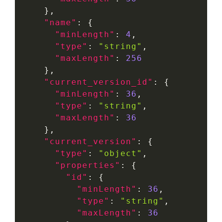
}
,
"name"
:
{
"minLength"
:
4
,
"type"
:
"string"
,
"maxLength"
:
256
}
,
"current_version_id"
:
{
"minLength"
:
36
,
"type"
:
"string"
,
"maxLength"
:
36
}
,
"current_version"
:
{
"type"
:
"object"
,
"properties"
:
{
"id"
:
{
"minLength"
:
36
,
"type"
:
"string"
,
"maxLength"
:
36