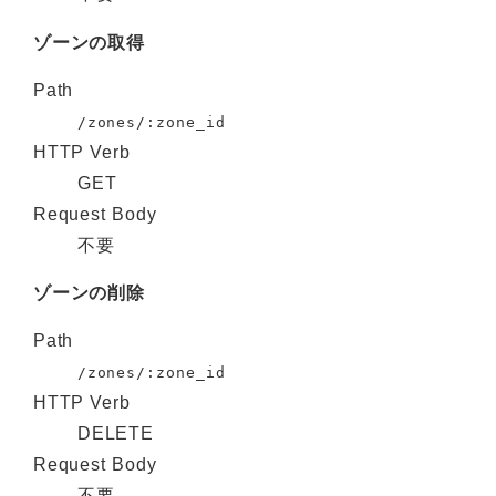
ゾーンの取得
Path
/zones/:zone_id
HTTP Verb
GET
Request Body
不要
ゾーンの削除
Path
/zones/:zone_id
HTTP Verb
DELETE
Request Body
不要