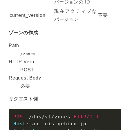
バージョンの ID
現在アクティブな
current_version
不要
バージョン
ゾーンの作成
Path
/zones
HTTP Verb
POST
Request Body
必要
リクエスト例
POST
/dns/v1/zones
HTTP/1.1
Host
:
api.gis.gehirn.jp