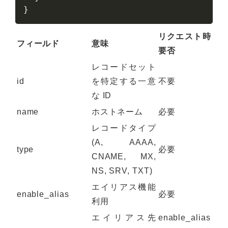
}
リクエスト時
フィールド
意味
要否
レコードセット
id
を特定する一意
不要
な ID
name
ホストネーム
必要
レコードタイプ
(A, AAAA,
type
必要
CNAME, MX,
NS, SRV, TXT)
エイリアス機能
enable_alias
必要
利用
エイリアス先
enable_alias