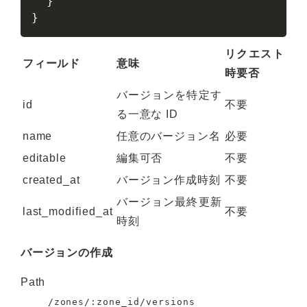
}
}
リクエスト
フィールド
意味
時要否
バージョンを特定す
id
不要
る一意な ID
name
任意のバージョン名
必要
editable
編集可否
不要
created_at
バージョン作成時刻
不要
バージョン最終更新
last_modified_at
不要
時刻
バージョンの作成
Path
/zones/:zone_id/versions