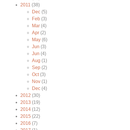
2011
(38)
Dec
(5)
Feb
(3)
Mar
(4)
Apr
(2)
May
(6)
Jun
(3)
Jun
(4)
Aug
(1)
Sep
(2)
Oct
(3)
Nov
(1)
Dec
(4)
2012
(30)
2013
(19)
2014
(12)
2015
(22)
2016
(7)