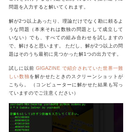
問題を入力すると解いてくれます。
解が2つ以上あったり、理論だけでなく勘に頼るよ
うな問題（本来それは数独の問題として成立して
いない）でも、すべての組み合わせを試しますの
で、解けると思います。 ただし、解が2つ以上の問
題はそのうち最初に見つかった解1つの出力です。
試しに以前
GIGAZINE で紹介されていた世界一難
しい数独
を解かせたときのスクリーンショットが
こちら。 （コンピューターに解かせた結果も写っ
ていますのでご注意ください）