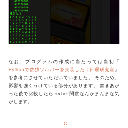
なお、プログラムの作成に当たっては当初「
Pythonで数独ソルバーを実装した | 日曜研究室
」
を参考にさせていただいていました。 そのため、
影響を強くうけている部分があります。 書きあが
った後で比較したら
関数なんかまんまな気
solve
がします。
C