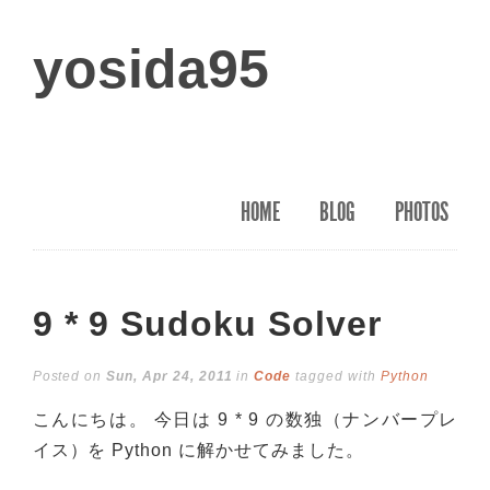
yosida95
HOME
BLOG
PHOTOS
9 * 9 Sudoku Solver
Posted on
Sun, Apr 24, 2011
in
Code
tagged with
Python
こんにちは。 今日は 9 * 9 の数独（ナンバープレ
イス）を Python に解かせてみました。