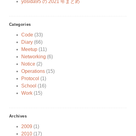
yosida95 の 2021 年まとめ
Categories
Code
(33)
Diary
(66)
Meetup
(11)
Networking
(6)
Notice
(2)
Operations
(15)
Protocol
(1)
School
(16)
Work
(15)
Archives
2009
(1)
2010
(17)