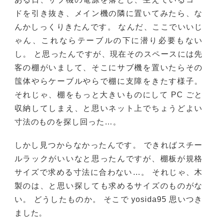
ドを引き抜き、メイン機の隣に置いてみたら、な
んかしっくりきたんです。 なんだ、ここでいいじ
ゃん、これならテーブルの下に潜り必要もない
し。 と思ったんですが、現在そのスペースには先
客の棚がいまして、そこにサブ機を置いたらその
筺体やらケーブルやらで棚に支障をきたす様子。
それじゃ、棚をもっと大きいものにして PC ごと
収納してしまえ、と思いネット上でちょうどよい
寸法のものを探し回った…。
しかし見つからなかったんです。 できればスチー
ルラックがいいなと思ったんですが、棚板が規格
サイズで求める寸法に合わない…。 それじゃ、木
製のは、と思い探しても求めるサイズのものがな
い。 どうしたものか。 そこで yosida95 思いつき
ました。