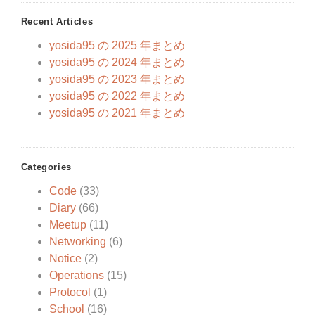
Recent Articles
yosida95 の 2025 年まとめ
yosida95 の 2024 年まとめ
yosida95 の 2023 年まとめ
yosida95 の 2022 年まとめ
yosida95 の 2021 年まとめ
Categories
Code
(33)
Diary
(66)
Meetup
(11)
Networking
(6)
Notice
(2)
Operations
(15)
Protocol
(1)
School
(16)