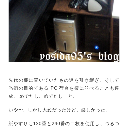
先代の棚に置いていたもの達を引き継ぎ、そして
当初の目的である PC 荷台を横に並べることも達
成。 めでたし、めでたし、と。
いや〜、しかし大変だったけど、楽しかった。
紙やすりも120番と240番の二枚を使用し、つるつ