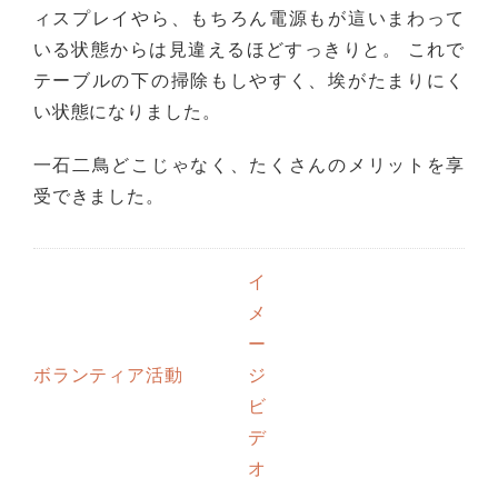
ィスプレイやら、もちろん電源もが這いまわって
いる状態からは見違えるほどすっきりと。 これで
テーブルの下の掃除もしやすく、埃がたまりにく
い状態になりました。
一石二鳥どこじゃなく、たくさんのメリットを享
受できました。
イ
メ
ー
ボランティア活動
ジ
ビ
デ
オ