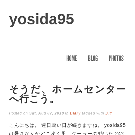
yosida95
HOME
BLOG
PHOTOS
そうだ、ホームセンター
へ行こう。
Posted on
Sat, Aug 07, 2010
in
Diary
tagged with
DIY
こんにちは。 連日暑い日が続きますね。 yosida95
は暑さなんかどこ吹く風、クーラーの効いた 24℃