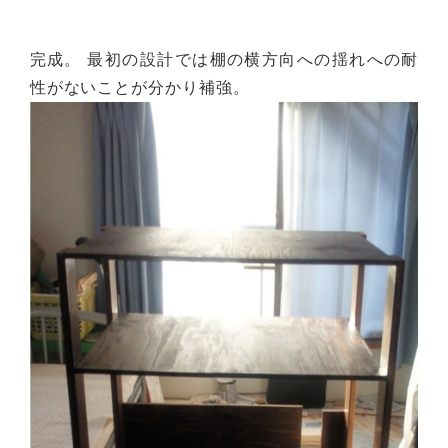
完成。 最初の設計では棚の横方向への揺れへの耐
性がないことが分かり補強。