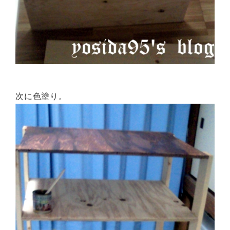
次に色塗り。