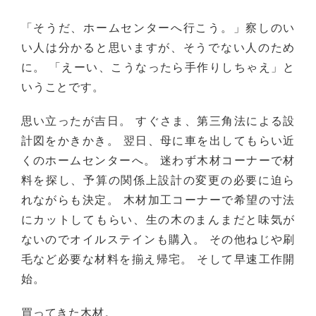
「そうだ、ホームセンターへ行こう。」察しのい
い人は分かると思いますが、そうでない人のため
に。 「えーい、こうなったら手作りしちゃえ」と
いうことです。
思い立ったが吉日。 すぐさま、第三角法による設
計図をかきかき。 翌日、母に車を出してもらい近
くのホームセンターへ。 迷わず木材コーナーで材
料を探し、予算の関係上設計の変更の必要に迫ら
れながらも決定。 木材加工コーナーで希望の寸法
にカットしてもらい、生の木のまんまだと味気が
ないのでオイルステインも購入。 その他ねじや刷
毛など必要な材料を揃え帰宅。 そして早速工作開
始。
買ってきた木材。