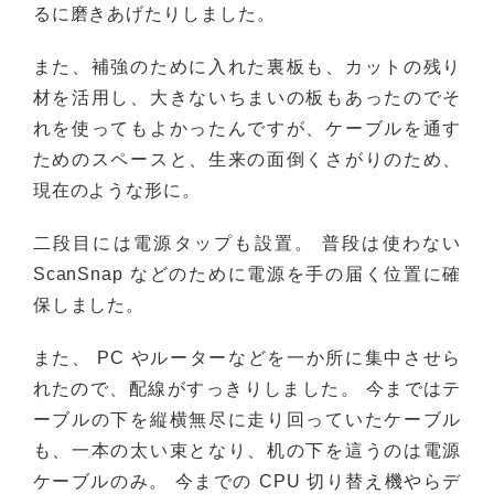
るに磨きあげたりしました。
また、補強のために入れた裏板も、カットの残り
材を活用し、大きないちまいの板もあったのでそ
れを使ってもよかったんですが、ケーブルを通す
ためのスペースと、生来の面倒くさがりのため、
現在のような形に。
二段目には電源タップも設置。 普段は使わない
ScanSnap などのために電源を手の届く位置に確
保しました。
また、 PC やルーターなどを一か所に集中させら
れたので、配線がすっきりしました。 今まではテ
ーブルの下を縦横無尽に走り回っていたケーブル
も、一本の太い束となり、机の下を這うのは電源
ケーブルのみ。 今までの CPU 切り替え機やらデ