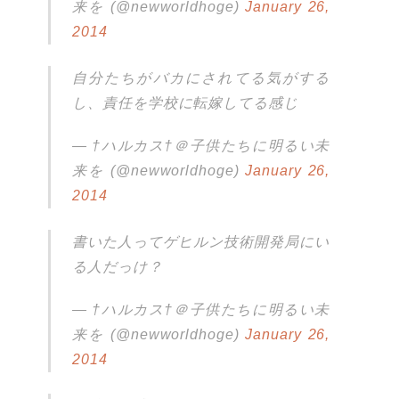
来を (@newworldhoge)
January 26,
2014
自分たちがバカにされてる気がする
し、責任を学校に転嫁してる感じ
— †ハルカス†＠子供たちに明るい未
来を (@newworldhoge)
January 26,
2014
書いた人ってゲヒルン技術開発局にい
る人だっけ？
— †ハルカス†＠子供たちに明るい未
来を (@newworldhoge)
January 26,
2014