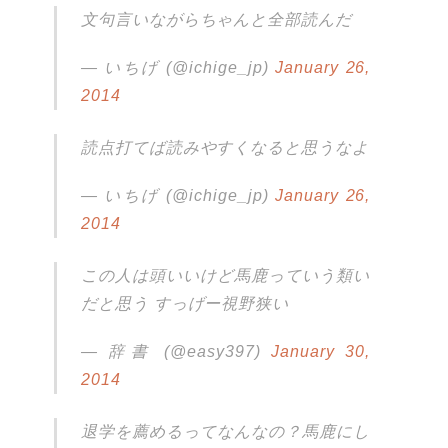
文句言いながらちゃんと全部読んだ
— いちげ (@ichige_jp)
January 26,
2014
読点打てば読みやすくなると思うなよ
— いちげ (@ichige_jp)
January 26,
2014
この人は頭いいけど馬鹿っていう類い
だと思う すっげー視野狭い
— 辞書 (@easy397)
January 30,
2014
退学を薦めるってなんなの？馬鹿にし