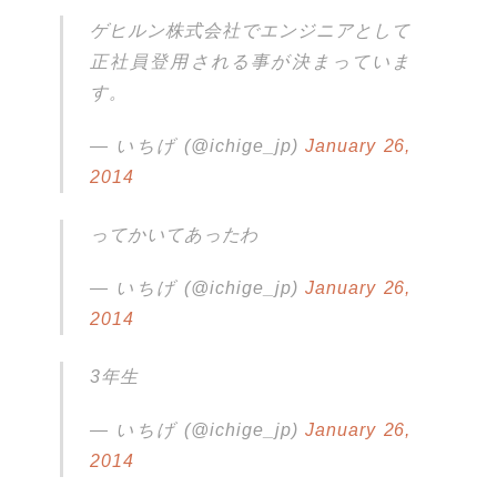
ゲヒルン株式会社でエンジニアとして
正社員登用される事が決まっていま
す。
— いちげ (@ichige_jp)
January 26,
2014
ってかいてあったわ
— いちげ (@ichige_jp)
January 26,
2014
3年生
— いちげ (@ichige_jp)
January 26,
2014