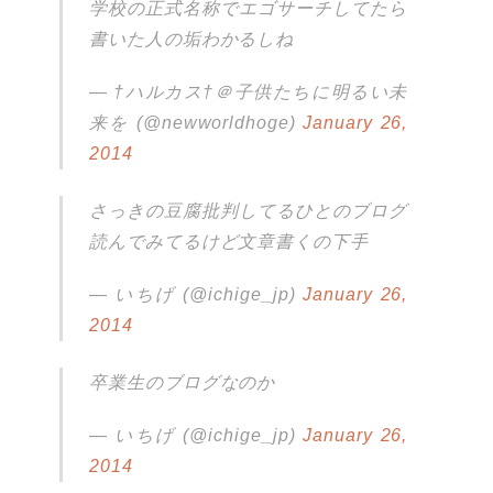
学校の正式名称でエゴサーチしてたら
書いた人の垢わかるしね
— †ハルカス†＠子供たちに明るい未
来を (@newworldhoge)
January 26,
2014
さっきの豆腐批判してるひとのブログ
読んでみてるけど文章書くの下手
— いちげ (@ichige_jp)
January 26,
2014
卒業生のブログなのか
— いちげ (@ichige_jp)
January 26,
2014