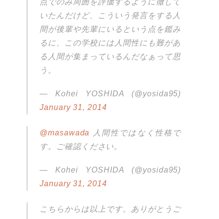
点でのみ周囲を評価するように徹して
いたんだけど、こういう発言をする人
間が後輩や先輩にいるという点を鑑み
るに、この学校には人間性にも難があ
る人間が集まっているんだなぁって思
う。
— Kohei YOSHIDA (@yosida95)
January 31, 2014
@masawada
人間性ではなく性格で
す。ご確認ください。
— Kohei YOSHIDA (@yosida95)
January 31, 2014
こちらからは以上です。ありがとうご