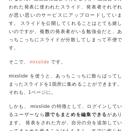
われた発表に使われたスライド、発表者それぞれ
が思い思いのサービスにアップロードしていま
す。 スライドを公開してくれることはとても嬉し
いのですが、複数の発表者がいる勉強会だと、あ
っちこっちにスライドが分散してしまって不便で
す。
そこで、
mixslide
です。
mixslide を使うと、あっちこっちに散らばってし
まったスライドを1箇所に集めることができます。
それも、1ページに。
しかも、 mixslide の特徴として、ログインしてい
るユーザーなら
誰でもまとめを編集できる
があり
ます。 発表をされた方が、自分の分を追加してい
ってまとめを作ることはもちろん、すでに作られ