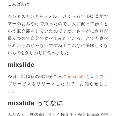
こんばんは
ジンギスカンキャラメル 、さくら石狩 DC 見学ツ
アーのおみやげで買ったので、人に配って歩くと
いう厄介芸をしていたのですが、さすがに余りが
目立つので自分で食べてみたところ、とても食べ
られたものじゃないですね！こんなに美味しくな
いものを久しぶりに食べました。
mixslide
今日、1月3日の0時0分ごろに
mixslide
というウェ
ブサービスをリリースしたので、お知らせしま
す。
mixslide ってなに
みなさん、勉強会にはよく行きますか? 勉強会で行