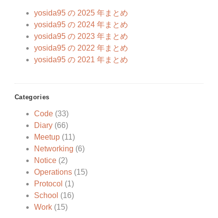
yosida95 の 2025 年まとめ
yosida95 の 2024 年まとめ
yosida95 の 2023 年まとめ
yosida95 の 2022 年まとめ
yosida95 の 2021 年まとめ
Categories
Code
(33)
Diary
(66)
Meetup
(11)
Networking
(6)
Notice
(2)
Operations
(15)
Protocol
(1)
School
(16)
Work
(15)