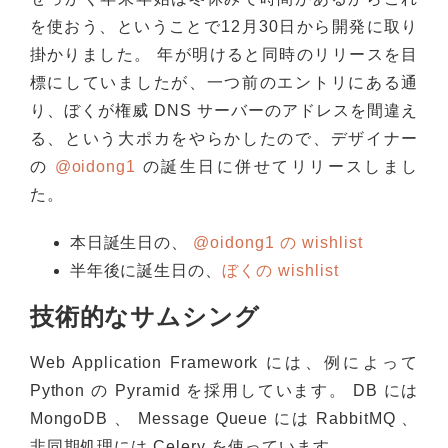
を使おう、ということで12月30日から開発に取り
掛かりました。 年が明けると同時のリリースを目
標にしていましたが、一つ前のエントリにある通
り、ぼくが権威 DNS サーバーのアドレスを間違え
る、という大ポカをやらかしたので、デザイナー
の
@oidong1
の誕生日に併せてリリースしまし
た。
本日誕生日の、
@oidong1 の wishlist
半年後に誕生日の、
ぼくの wishlist
技術的なサムシング
Web Application Framework には、例によって
Python の Pyramid を採用しています。 DB には
MongoDB 、 Message Queue には RabbitMQ 、
非同期処理には Celery を使っています。