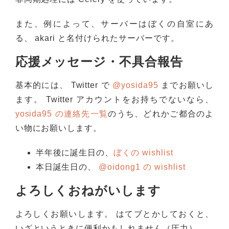
また、例によって、サーバーはぼくの自室にあ
る、 akari と名付けられたサーバーです。
応援メッセージ・不具合報告
基本的には、 Twitter で
@yosida95
までお願いし
ます。 Twitter アカウントをお持ちでないなら、
yosida95 の連絡先一覧
のうち、どれかご都合のよ
い物にお願いします。
半年後に誕生日の、
ぼくの wishlist
本日誕生日の、
@oidong1 の wishlist
よろしくおねがいします
よろしくお願いします。 はてブとかしておくと、
いざというときに便利かもしれません（圧力）。