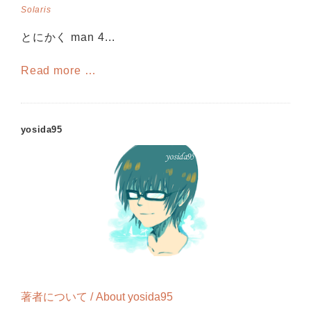
Solaris
とにかく man 4...
Read more …
yosida95
著者について / About yosida95