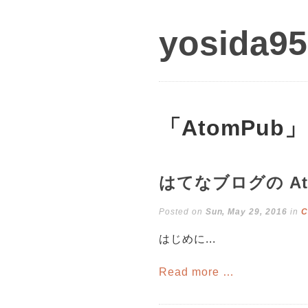
yosida95
「AtomPu
はてなブログの At
Posted on
Sun, May 29, 2016
in
C
はじめに...
Read more …