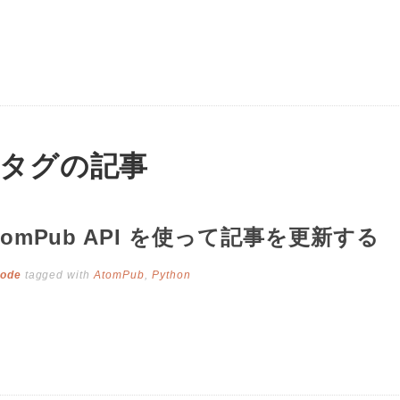
b」タグの記事
omPub API を使って記事を更新する
ode
tagged with
AtomPub
,
Python