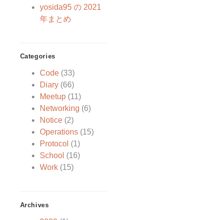
yosida95 の 2021
年まとめ
Categories
Code
(33)
Diary
(66)
Meetup
(11)
Networking
(6)
Notice
(2)
Operations
(15)
Protocol
(1)
School
(16)
Work
(15)
Archives