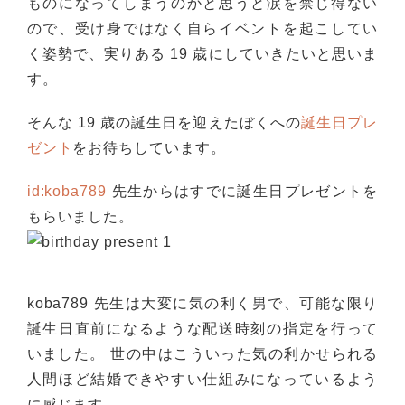
ものになってしまうのかと思うと涙を禁じ得ない
ので、受け身ではなく自らイベントを起こしてい
く姿勢で、実りある 19 歳にしていきたいと思いま
す。
そんな 19 歳の誕生日を迎えたぼくへの
誕生日プレ
ゼント
をお待ちしています。
id:koba789
先生からはすでに誕生日プレゼントを
もらいました。
koba789 先生は大変に気の利く男で、可能な限り
誕生日直前になるような配送時刻の指定を行って
いました。 世の中はこういった気の利かせられる
人間ほど結婚できやすい仕組みになっているよう
に感じます。