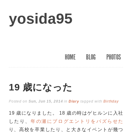
yosida95
HOME
BLOG
PHOTOS
19 歳になった
Posted on
Sun, Jun 15, 2014
in
Diary
tagged with
Birthday
19 歳になりました。 18 歳の時はゲヒルンに入社
したり、
年の瀬にブログエントリをバズらせた
り、高校を卒業したり、と大きなイベントが幾つ