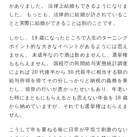
かありました。 法律上結婚もできるようになりま
した。 もっとも、法律的に結婚が許されているこ
とと実際に結婚ができることは別のことです。
しかし、 19 歳になったところで人生のターニング
ポイント的な大きなイベントがあるようには思え
ません。 未成年なので酒は飲めませんし、選挙権
ももらえません。 国税庁の民間給与実態統計調査
によれば 20 代後半から 30 代前半に相当する額の
給与所得を得てその分しっかりと納税の義務を果
たし、前世の行いが悪かったせいもあり、年老い
た時にまともにもらえるとも思えない年金を 18 歳
から納めていますが、それでも選挙権はもらえま
せん。
こうして年を重ねる毎に日常が平坦て刺激のない