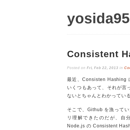
yosida95
Consistent 
Posted on
Fri, Feb 22, 2013
in
Co
最近、Consisten Ha
いくつもあって、それが言
ないとちゃんとわかってい
そこで、Github を漁って
リ理解できたのだが、自
Node.js の Consistent