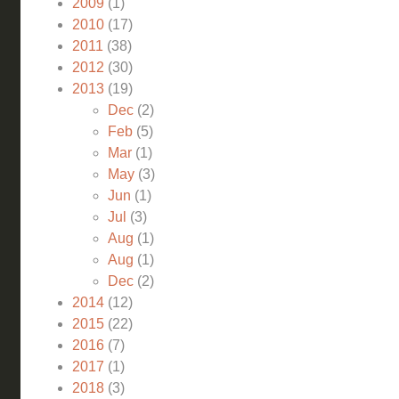
2009
(1)
2010
(17)
2011
(38)
2012
(30)
2013
(19)
Dec
(2)
Feb
(5)
Mar
(1)
May
(3)
Jun
(1)
Jul
(3)
Aug
(1)
Aug
(1)
Dec
(2)
2014
(12)
2015
(22)
2016
(7)
2017
(1)
2018
(3)