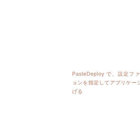
PasteDeploy で、設
ョンを指定してアプリケー
げる