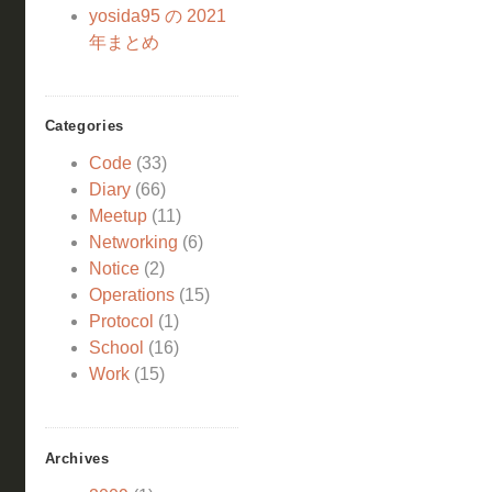
yosida95 の 2021
年まとめ
Categories
Code
(33)
Diary
(66)
Meetup
(11)
Networking
(6)
Notice
(2)
Operations
(15)
Protocol
(1)
School
(16)
Work
(15)
Archives