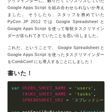
クリマインダーに、触りたくてウズウズしていた
Google Apps Script を組み合わせられないか考え
ました。 そうしたら、スタッフを務めていた
PyCon JP 2012 では Google Spreadsheet と
Google Apps Script を使って毎朝タスクリマイン
ダーが送られてきていたことを思い出しました。
これだ、ということで、 Google Spreadsheet と
Google Apps Script を使ったタスクリマインダー
をCombConf にも導入することにしました！
書いた！
var
USERS_SHEET_NAME
=
'users'
,
TASKS_SHEET_NAME
=
'tasks'
,
SPREADSHEET_URI
=
'スプレッドシートの