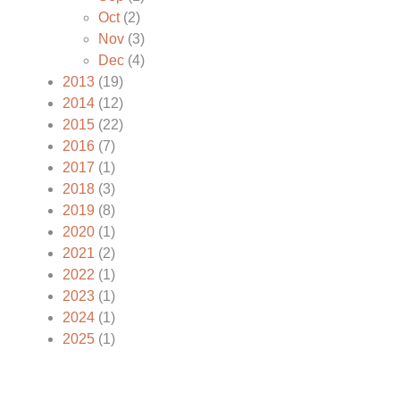
Oct
(2)
Nov
(3)
Dec
(4)
2013
(19)
2014
(12)
2015
(22)
2016
(7)
2017
(1)
2018
(3)
2019
(8)
2020
(1)
2021
(2)
2022
(1)
2023
(1)
2024
(1)
2025
(1)