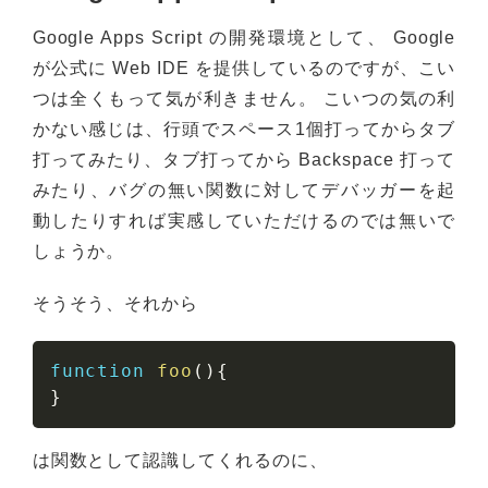
Google Apps Script の開発環境として、 Google
が公式に Web IDE を提供しているのですが、こい
つは全くもって気が利きません。 こいつの気の利
かない感じは、行頭でスペース1個打ってからタブ
打ってみたり、タブ打ってから Backspace 打って
みたり、バグの無い関数に対してデバッガーを起
動したりすれば実感していただけるのでは無いで
しょうか。
そうそう、それから
function
foo
(
)
{
}
は関数として認識してくれるのに、