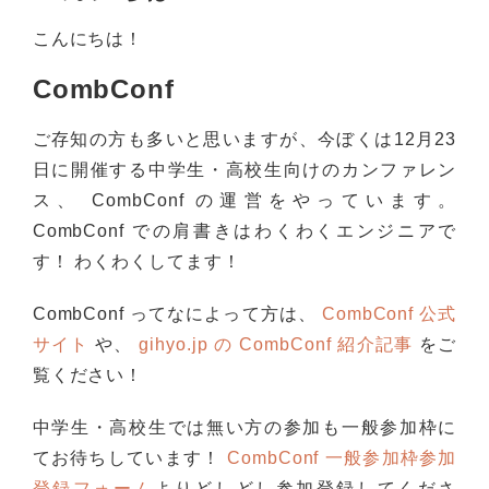
こんにちは！
CombConf
ご存知の方も多いと思いますが、今ぼくは12月23
日に開催する中学生・高校生向けのカンファレン
ス、 CombConf の運営をやっています。
CombConf での肩書きはわくわくエンジニアで
す！ わくわくしてます！
CombConf ってなによって方は、
CombConf 公式
サイト
や、
gihyo.jp の CombConf 紹介記事
をご
覧ください！
中学生・高校生では無い方の参加も一般参加枠に
てお待ちしています！
CombConf 一般参加枠参加
登録フォーム
よりどしどし参加登録してくださ