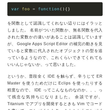
var
foo
=
function
(
)
{
}
を関数として認識してくれない辺りにはイラッと
しました。 名前がついた関数か、無名関数を代入
された変数かの違いがあることは認識しています
が、 Google Apps Script Editor の補完の動きを見
ていると変数に代入されたオブジェクトの型を追
っているようなので、これくらいできてくれても
いいんじゃないか、って思いました。
というか、普段全く IDE を触らず、辛うじて ER
Master を使うためだけに Eclips を使ったりする
程度なので、 IDE ってこんなものなのか、、、っ
て残念な気持ちになりました。 余談ですが、
Titanium でアプリを開発するときも Vim でコード