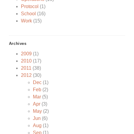
Protocol
(1)
School
(16)
Work
(15)
Archives
2009
(1)
2010
(17)
2011
(38)
2012
(30)
Dec
(1)
Feb
(2)
Mar
(5)
Apr
(3)
May
(2)
Jun
(6)
Aug
(1)
Sep
(1)