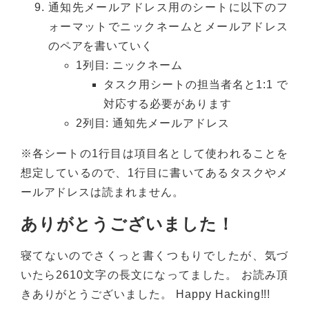
通知先メールアドレス用のシートに以下のフ
ォーマットでニックネームとメールアドレス
のペアを書いていく
1列目: ニックネーム
タスク用シートの担当者名と1:1 で
対応する必要があります
2列目: 通知先メールアドレス
※各シートの1行目は項目名として使われることを
想定しているので、1行目に書いてあるタスクやメ
ールアドレスは読まれません。
ありがとうございました！
寝てないのでさくっと書くつもりでしたが、気づ
いたら2610文字の長文になってました。 お読み頂
きありがとうございました。 Happy Hacking!!!