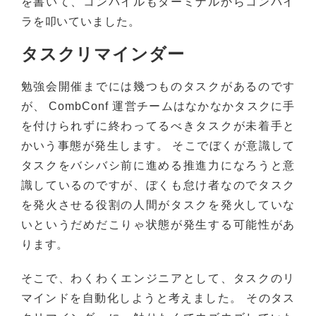
を書いて、コンパイルもターミナルからコンパイ
ラを叩いていました。
タスクリマインダー
勉強会開催までには幾つものタスクがあるのです
が、 CombConf 運営チームはなかなかタスクに手
を付けられずに終わってるべきタスクが未着手と
かいう事態が発生します。 そこでぼくが意識して
タスクをバシバシ前に進める推進力になろうと意
識しているのですが、ぼくも怠け者なのでタスク
を発火させる役割の人間がタスクを発火していな
いというだめだこりゃ状態が発生する可能性があ
ります。
そこで、わくわくエンジニアとして、タスクのリ
マインドを自動化しようと考えました。 そのタス