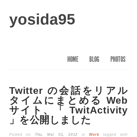
yosida95
HOME
BLOG
PHOTOS
Twitter の会話をリアル
タイムにまとめる Web
サイト、「 TwitActivity
」を公開しました
Posted on
Thu, Mar 01, 2012
in
Work
tagged with