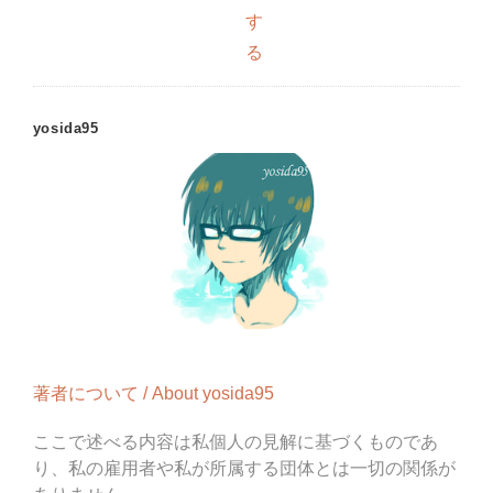
す
る
yosida95
著者について / About yosida95
ここで述べる内容は私個人の見解に基づくものであ
り、私の雇用者や私が所属する団体とは一切の関係が