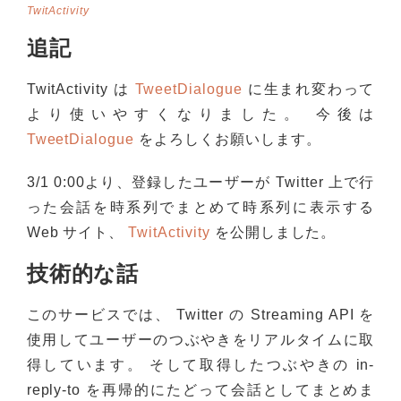
TwitActivity
追記
TwitActivity は
TweetDialogue
に生まれ変わって
より使いやすくなりました。 今後は
TweetDialogue
をよろしくお願いします。
3/1 0:00より、登録したユーザーが Twitter 上で行
った会話を時系列でまとめて時系列に表示する
Web サイト、
TwitActivity
を公開しました。
技術的な話
このサービスでは、 Twitter の Streaming API を
使用してユーザーのつぶやきをリアルタイムに取
得しています。 そして取得したつぶやきの in-
reply-to を再帰的にたどって会話としてまとめま