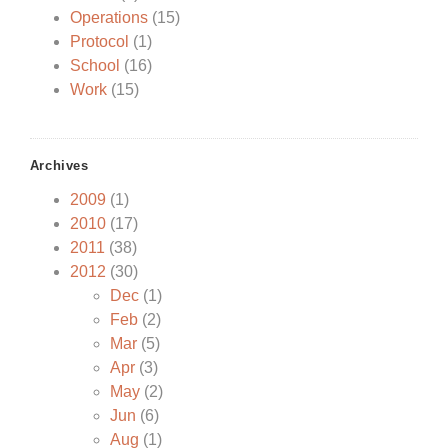
Operations
(15)
Protocol
(1)
School
(16)
Work
(15)
Archives
2009
(1)
2010
(17)
2011
(38)
2012
(30)
Dec
(1)
Feb
(2)
Mar
(5)
Apr
(3)
May
(2)
Jun
(6)
Aug
(1)