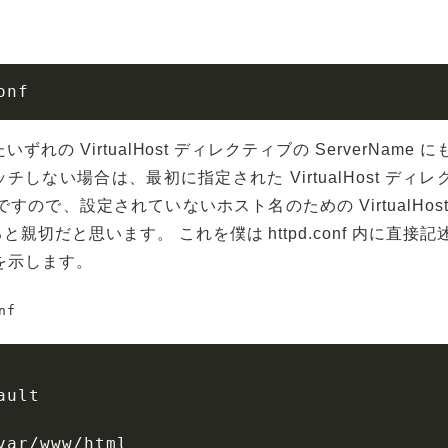
onf
いずれの VirtualHost ディレクティブの ServerName に
しない場合は、最初に指定された VirtualHost ディレ
ので、設定されていないホスト名のための VirtualHost
切だと思います。 これを僕は httpd.conf 内に直接記
を示します。
nf
ault

var/www/html
