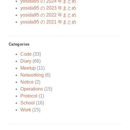
yosida95 の 2024 年まとめ
yosida95 の 2023 年まとめ
yosida95 の 2022 年まとめ
yosida95 の 2021 年まとめ
Categories
Code
(33)
Diary
(66)
Meetup
(11)
Networking
(6)
Notice
(2)
Operations
(15)
Protocol
(1)
School
(16)
Work
(15)