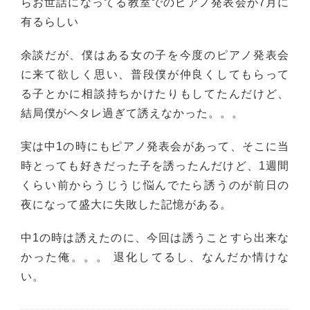
らお世話になってる教室でのピアノ発表会が7月に
有るらしい
余談だが、僕はある女の子を今度のピアノ発表会
に来て欲しく思い、普段僕が仲良くしてもらって
る子とかに相談持ちかけたりもしてたんだけど、
結局僕がヘタレ過ぎて誘えなかった。。。
実は中1の時にもピアノ発表会があって、そこに当
時とっても好きだった子を誘ったんだけど、1週間
くらい前からうじうじ悩んでたら誘うのが前日の
夜になって盛大に失敗した記憶がある。
中1の時は誘えたのに、今回は誘うことすら出来な
かった俺。。。 退化してるし、なんだか情けな
い。