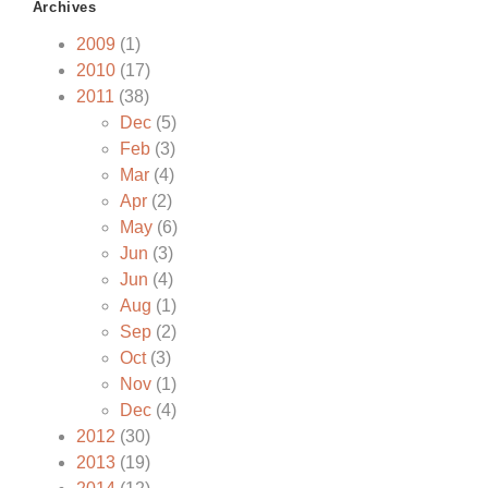
Archives
2009
(1)
2010
(17)
2011
(38)
Dec
(5)
Feb
(3)
Mar
(4)
Apr
(2)
May
(6)
Jun
(3)
Jun
(4)
Aug
(1)
Sep
(2)
Oct
(3)
Nov
(1)
Dec
(4)
2012
(30)
2013
(19)