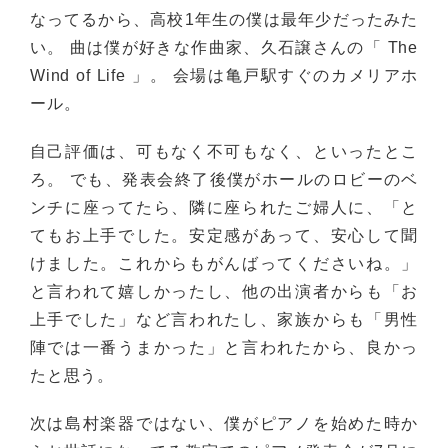
なってるから、高校1年生の僕は最年少だったみた
い。 曲は僕が好きな作曲家、久石譲さんの「 The
Wind of Life 」。 会場は亀戸駅すぐのカメリアホ
ール。
自己評価は、可もなく不可もなく、といったとこ
ろ。 でも、発表会終了後僕がホールのロビーのベ
ンチに座ってたら、隣に座られたご婦人に、「と
てもお上手でした。安定感があって、安心して聞
けました。これからもがんばってくださいね。」
と言われて嬉しかったし、他の出演者からも「お
上手でした」など言われたし、家族からも「男性
陣では一番うまかった」と言われたから、良かっ
たと思う。
次は島村楽器ではない、僕がピアノを始めた時か