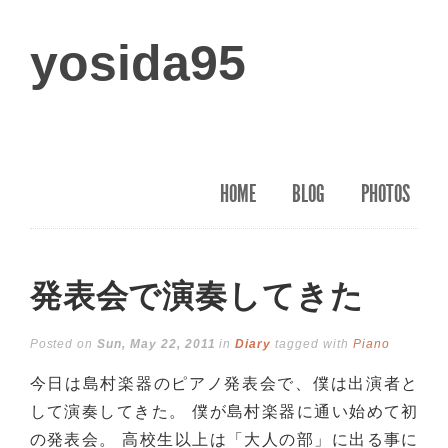
yosida95
HOME
BLOG
PHOTOS
発表会で演奏してきた
Posted on
Sun, May 22, 2011
in
Diary
tagged with
Piano
今日は島村楽器のピアノ発表会で、僕は出演者と
して演奏してきた。 僕が島村楽器に通い始めて初
の発表会。 高校生以上は「大人の部」に出る事に