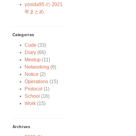
yosida95 の 2021
年まとめ
Categories
Code
(33)
Diary
(66)
Meetup
(11)
Networking
(6)
Notice
(2)
Operations
(15)
Protocol
(1)
School
(16)
Work
(15)
Archives