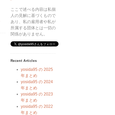
ここで述べる内容は私個
人の見解に基づくもので
5
あり、私の雇用者や私が
所属する団体とは一切の
関係がありません。
Recent Articles
yosida95 の 2025
年まとめ
yosida95 の 2024
年まとめ
yosida95 の 2023
年まとめ
yosida95 の 2022
年まとめ