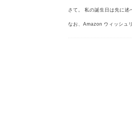
さて。 私の誕生日は先に述べ
なお、Amazon ウィッ