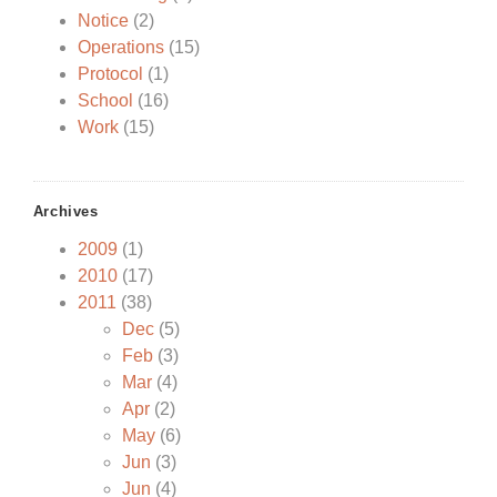
Notice
(2)
Operations
(15)
Protocol
(1)
School
(16)
Work
(15)
Archives
2009
(1)
2010
(17)
2011
(38)
Dec
(5)
Feb
(3)
Mar
(4)
Apr
(2)
May
(6)
Jun
(3)
Jun
(4)