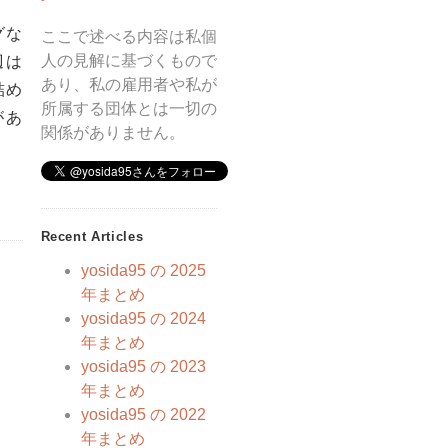
グな
ここで述べる内容は私個
人の見解に基づくもので
辺は
あり、私の雇用者や私が
詰め
所属する団体とは一切の
があ
関係がありません。
Recent Articles
yosida95 の 2025
年まとめ
yosida95 の 2024
年まとめ
yosida95 の 2023
年まとめ
yosida95 の 2022
年まとめ