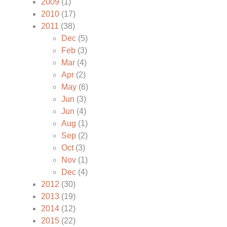
2009
(1)
2010
(17)
2011
(38)
Dec
(5)
Feb
(3)
Mar
(4)
Apr
(2)
May
(6)
Jun
(3)
Jun
(4)
Aug
(1)
Sep
(2)
Oct
(3)
Nov
(1)
Dec
(4)
2012
(30)
2013
(19)
2014
(12)
2015
(22)