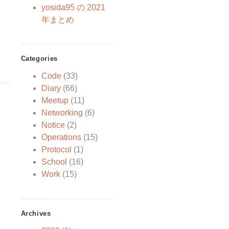
yosida95 の 2021
年まとめ
Categories
Code
(33)
Diary
(66)
Meetup
(11)
Networking
(6)
Notice
(2)
Operations
(15)
Protocol
(1)
School
(16)
Work
(15)
Archives