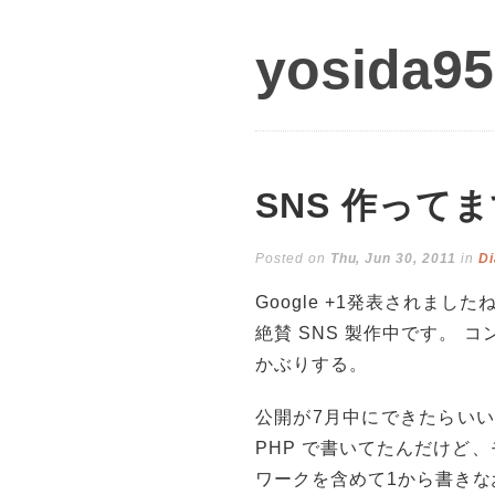
yosida95
SNS 作って
Posted on
Thu, Jun 30, 2011
in
Di
Google +1発表されま
絶賛 SNS 製作中です。 コン
かぶりする。
公開が7月中にできたらい
PHP で書いてたんだけど、
ワークを含めて1から書きな