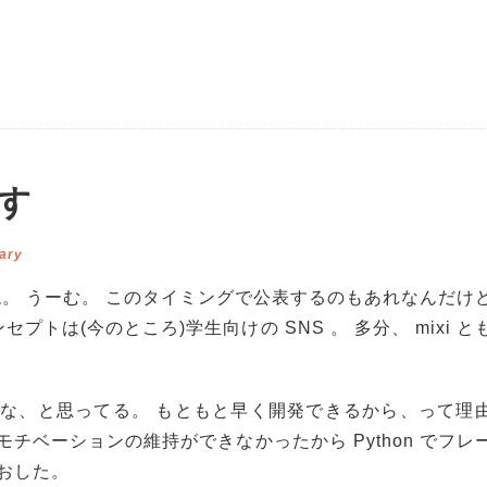
ます
ary
したね。 うーむ。 このタイミングで公表するのもあれなんだけ
セプトは(今のところ)学生向けの SNS 。 多分、 mixi と
いな、と思ってる。 もともと早く開発できるから、って理
モチベーションの維持ができなかったから Python でフレ
おした。